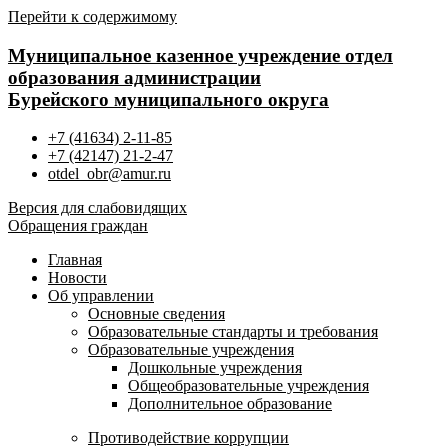
Перейти к содержимому
Муниципальное казенное учреждение отдел
образования администрации
Бурейского муниципального округа
+7 (41634) 2-11-85
+7 (42147) 21-2-47
otdel_obr@amur.ru
Версия для слабовидящих
Обращения граждан
Главная
Новости
Об управлении
Основные сведения
Образовательные стандарты и требования
Образовательные учреждения
Дошкольные учреждения
Общеобразовательные учреждения
Дополнительное образование
Противодействие коррупции