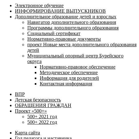
Электронное обучение
ИНФОРМИРОВАНИЕ ВЫПУСКНИКОВ
Дополнительное образование детей и взрослых
Навигатор дополнительного образования
Программы дополнительного образования
Социальный сертификат
Нормативно-правовые документы
проект Новые места дополнительного образования
детей
Муниципальный опорный центр Бурейского
округа
Нормативно-правовое обеспечение
Методическое обеспечение
Информация для родителей
Контактная информация
ВПР
Детская безопасность
ОБРАЩЕНИЯ ГРАЖДАН
Проект «500+»
500+ 2021 год
500+ 2022 год
Карта сайта
Год педагога и наставника