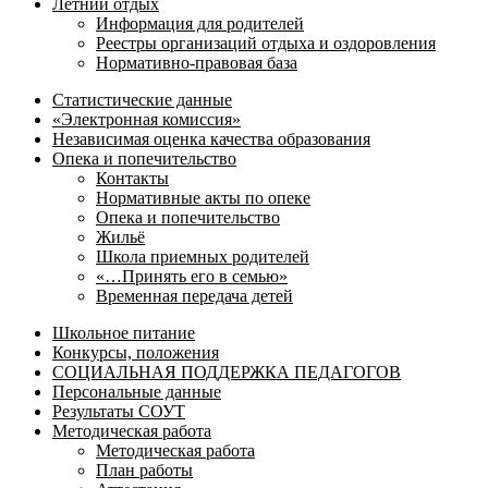
Летний отдых
Информация для родителей
Реестры организаций отдыха и оздоровления
Нормативно-правовая база
Статистические данные
«Электронная комиссия»
Независимая оценка качества образования
Опека и попечительство
Контакты
Нормативные акты по опеке
Опека и попечительство
Жильё
Школа приемных родителей
«…Принять его в семью»
Временная передача детей
Школьное питание
Конкурсы, положения
СОЦИАЛЬНАЯ ПОДДЕРЖКА ПЕДАГОГОВ
Персональные данные
Результаты СОУТ
Методическая работа
Методическая работа
План работы