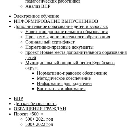
педагогических работников
Анализ ВПР
Электронное обучение
ИНФОРМИРОВАНИЕ ВЫПУСКНИКОВ
Дополнительное образование детей и взрослых
Навигатор дополнительного образования
Программы дополнительного образования
Социальный сертификат
Нормативно-правовые документы
проект Новые места дополнительного образования
детей
Муниципальный опорный центр Бурейского
округа
Нормативно-правовое обеспечение
Методическое обеспечение
Информация для родителей
Контактная информация
ВПР
Детская безопасность
ОБРАЩЕНИЯ ГРАЖДАН
Проект «500+»
500+ 2021 год
500+ 2022 год