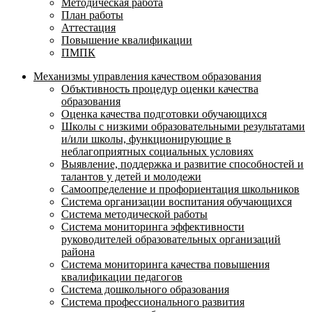
Методическая работа
План работы
Аттестация
Повышение квалификации
ПМПК
Механизмы управления качеством образования
Объктивность процедур оценки качества
образования
Оценка качества подготовки обучающихся
Школы с низкими образовательными результатами
и/или школы, функционирующие в
неблагоприятных социальных условиях
Выявление, поддержка и развитие способностей и
талантов у детей и молодежи
Самоопределение и профориентация школьников
Система организации воспитания обучающихся
Система методической работы
Система мониторинга эффективности
руководителей образовательных организаций
района
Система мониторинга качества повышения
квалификации педагогов
Система дошкольного образования
Система профессионального развития