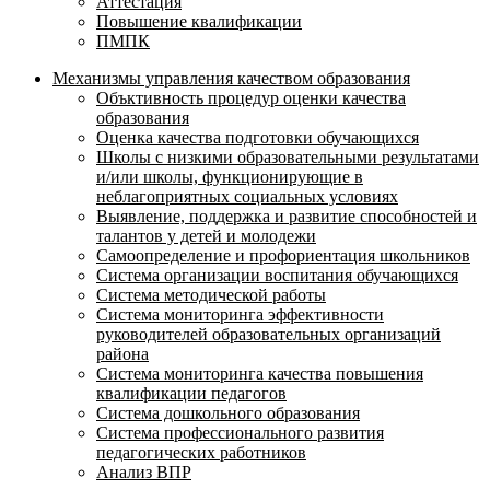
Аттестация
Повышение квалификации
ПМПК
Механизмы управления качеством образования
Объктивность процедур оценки качества
образования
Оценка качества подготовки обучающихся
Школы с низкими образовательными результатами
и/или школы, функционирующие в
неблагоприятных социальных условиях
Выявление, поддержка и развитие способностей и
талантов у детей и молодежи
Самоопределение и профориентация школьников
Система организации воспитания обучающихся
Система методической работы
Система мониторинга эффективности
руководителей образовательных организаций
района
Система мониторинга качества повышения
квалификации педагогов
Система дошкольного образования
Система профессионального развития
педагогических работников
Анализ ВПР