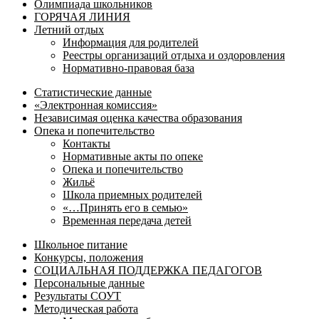
Олимпиада школьников
ГОРЯЧАЯ ЛИНИЯ
Летний отдых
Информация для родителей
Реестры организаций отдыха и оздоровления
Нормативно-правовая база
Статистические данные
«Электронная комиссия»
Независимая оценка качества образования
Опека и попечительство
Контакты
Нормативные акты по опеке
Опека и попечительство
Жильё
Школа приемных родителей
«…Принять его в семью»
Временная передача детей
Школьное питание
Конкурсы, положения
СОЦИАЛЬНАЯ ПОДДЕРЖКА ПЕДАГОГОВ
Персональные данные
Результаты СОУТ
Методическая работа