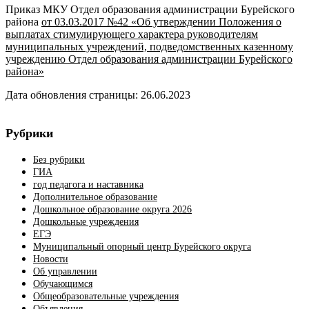
Приказ МКУ Отдел образования администрации Бурейского
района
от 03.03.2017 №42 «Об утверждении Положения о
выплатах стимулирующего характера руководителям
муниципальных учреждений, подведомственных казенному
учреждению Отдел образования администрации Бурейского
района»
Дата обновления страницы: 26.06.2023
Рубрики
Без рубрики
ГИА
год педагога и наставника
Дополнительное образование
Дошкольное образование округа 2026
Дошкольные учреждения
ЕГЭ
Муниципальный опорный центр Бурейского округа
Новости
Об управлении
Обучающимся
Общеобразовательные учреждения
Объявления