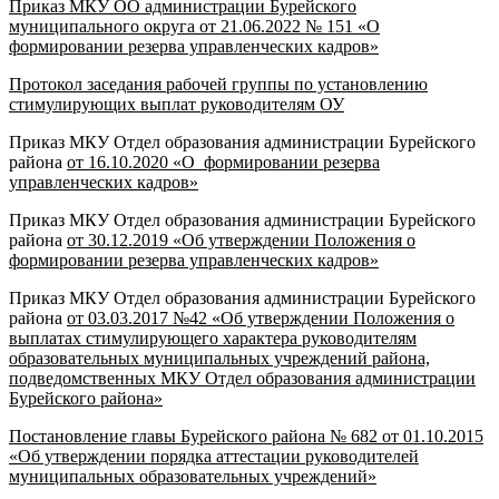
Приказ МКУ ОО администрации Бурейского
муниципального округа от 21.06.2022 № 151 «О
формировании резерва управленческих кадров»
Протокол заседания рабочей группы по установлению
стимулирующих выплат руководителям ОУ
Приказ МКУ Отдел образования администрации Бурейского
района
от 16.10.2020 «О формировании резерва
управленческих кадров»
Приказ МКУ Отдел образования администрации Бурейского
района
от 30.12.2019 «Об утверждении Положения о
формировании резерва управленческих кадров»
Приказ МКУ Отдел образования администрации Бурейского
района
от 03.03.2017 №42 «Об утверждении Положения о
выплатах стимулирующего характера руководителям
образовательных муниципальных учреждений района,
подведомственных МКУ Отдел образования администрации
Бурейского района»
Постановление главы Бурейского района № 682 от 01.10.2015
«Об утверждении порядка аттестации руководителей
муниципальных образовательных учреждений»