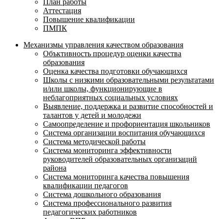
План работы
Аттестация
Повышение квалификации
ПМПК
Механизмы управления качеством образования
Объктивность процедур оценки качества
образования
Оценка качества подготовки обучающихся
Школы с низкими образовательными результатами
и/или школы, функционирующие в
неблагоприятных социальных условиях
Выявление, поддержка и развитие способностей и
талантов у детей и молодежи
Самоопределение и профориентация школьников
Система организации воспитания обучающихся
Система методической работы
Система мониторинга эффективности
руководителей образовательных организаций
района
Система мониторинга качества повышения
квалификации педагогов
Система дошкольного образования
Система профессионального развития
педагогических работников