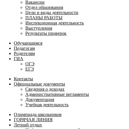
Вакансии
Отдел образования
Цели и виды деятельности
ПЛАНЫ РАБОТЫ
Инспекционная деятельность
Выступления
Результаты проверок
Обучающимся
Педагогам
Родителям
ГИА
ОГЭ
ЕГЭ
Контакты
Официальные документы
Сведения о доходах
Административные регламенты
Документация
Учебная деятельность
Олимпиада школьников
ГОРЯЧАЯ ЛИНИЯ
Летний отдых