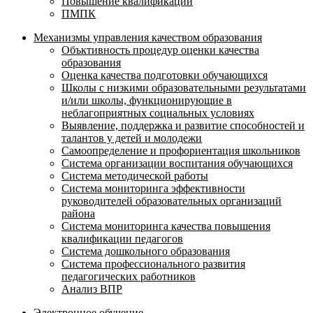
Повышение квалификации
ПМПК
Механизмы управления качеством образования
Объктивность процедур оценки качества
образования
Оценка качества подготовки обучающихся
Школы с низкими образовательными результатами
и/или школы, функционирующие в
неблагоприятных социальных условиях
Выявление, поддержка и развитие способностей и
талантов у детей и молодежи
Самоопределение и профориентация школьников
Система организации воспитания обучающихся
Система методической работы
Система мониторинга эффективности
руководителей образовательных организаций
района
Система мониторинга качества повышения
квалификации педагогов
Система дошкольного образования
Система профессионального развития
педагогических работников
Анализ ВПР
Электронное обучение