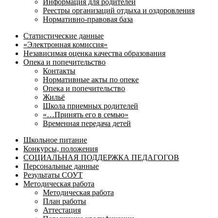
Информация для родителей
Реестры организаций отдыха и оздоровления
Нормативно-правовая база
Статистические данные
«Электронная комиссия»
Независимая оценка качества образования
Опека и попечительство
Контакты
Нормативные акты по опеке
Опека и попечительство
Жильё
Школа приемных родителей
«…Принять его в семью»
Временная передача детей
Школьное питание
Конкурсы, положения
СОЦИАЛЬНАЯ ПОДДЕРЖКА ПЕДАГОГОВ
Персональные данные
Результаты СОУТ
Методическая работа
Методическая работа
План работы
Аттестация