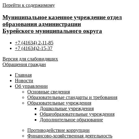
Перейти к содержимому
Муниципальное казенное учреждение отдел
образования администрации
Бурейского муниципального округа
+7 (41634) 2-11-85
+7 (41634)2-15-37
Версия для слабовидящих
Обращения граждан
Главная
Новости
Об управлении
Основные сведения
Образовательные стандарты и требования
Образовательные учреждения
Дошкольные учреждения
Общеобразовательные учреждения
Дополнительное образование
Противодействие коррупции
Финансово-хозяйственная деятельность