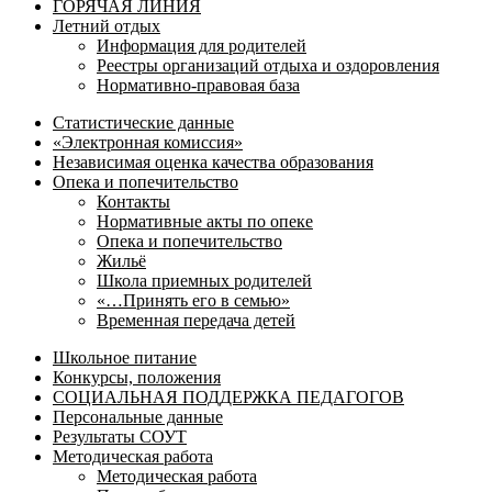
ГОРЯЧАЯ ЛИНИЯ
Летний отдых
Информация для родителей
Реестры организаций отдыха и оздоровления
Нормативно-правовая база
Статистические данные
«Электронная комиссия»
Независимая оценка качества образования
Опека и попечительство
Контакты
Нормативные акты по опеке
Опека и попечительство
Жильё
Школа приемных родителей
«…Принять его в семью»
Временная передача детей
Школьное питание
Конкурсы, положения
СОЦИАЛЬНАЯ ПОДДЕРЖКА ПЕДАГОГОВ
Персональные данные
Результаты СОУТ
Методическая работа
Методическая работа