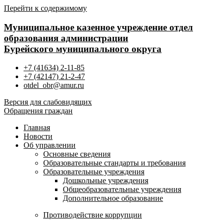
Перейти к содержимому
Муниципальное казенное учреждение отдел
образования администрации
Бурейского муниципального округа
+7 (41634) 2-11-85
+7 (42147) 21-2-47
otdel_obr@amur.ru
Версия для слабовидящих
Обращения граждан
Главная
Новости
Об управлении
Основные сведения
Образовательные стандарты и требования
Образовательные учреждения
Дошкольные учреждения
Общеобразовательные учреждения
Дополнительное образование
Противодействие коррупции