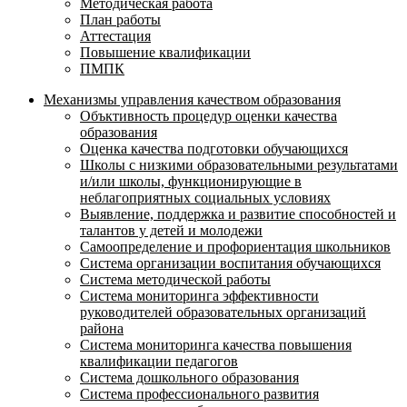
Методическая работа
План работы
Аттестация
Повышение квалификации
ПМПК
Механизмы управления качеством образования
Объктивность процедур оценки качества
образования
Оценка качества подготовки обучающихся
Школы с низкими образовательными результатами
и/или школы, функционирующие в
неблагоприятных социальных условиях
Выявление, поддержка и развитие способностей и
талантов у детей и молодежи
Самоопределение и профориентация школьников
Система организации воспитания обучающихся
Система методической работы
Система мониторинга эффективности
руководителей образовательных организаций
района
Система мониторинга качества повышения
квалификации педагогов
Система дошкольного образования
Система профессионального развития