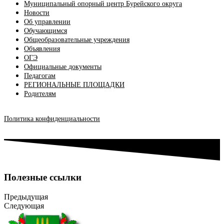
Муниципальный опорный центр Бурейского округа
Новости
Об управлении
Обучающимся
Общеобразовательные учреждения
Объявления
ОГЭ
Официальные документы
Педагогам
РЕГИОНАЛЬНЫЕ ПЛОЩАДКИ
Родителям
Политика конфиденциальности
Полезные ссылки
Предыдущая
Следующая