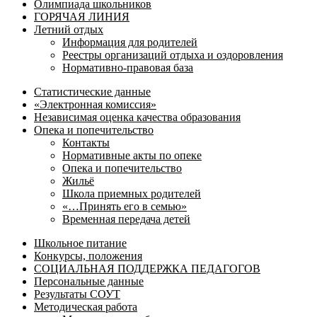
Олимпиада школьников
ГОРЯЧАЯ ЛИНИЯ
Летний отдых
Информация для родителей
Реестры организаций отдыха и оздоровления
Нормативно-правовая база
Статистические данные
«Электронная комиссия»
Независимая оценка качества образования
Опека и попечительство
Контакты
Нормативные акты по опеке
Опека и попечительство
Жильё
Школа приемных родителей
«…Принять его в семью»
Временная передача детей
Школьное питание
Конкурсы, положения
СОЦИАЛЬНАЯ ПОДДЕРЖКА ПЕДАГОГОВ
Персональные данные
Результаты СОУТ
Методическая работа