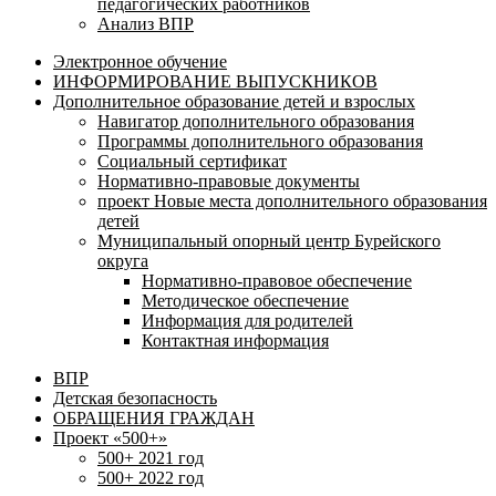
педагогических работников
Анализ ВПР
Электронное обучение
ИНФОРМИРОВАНИЕ ВЫПУСКНИКОВ
Дополнительное образование детей и взрослых
Навигатор дополнительного образования
Программы дополнительного образования
Социальный сертификат
Нормативно-правовые документы
проект Новые места дополнительного образования
детей
Муниципальный опорный центр Бурейского
округа
Нормативно-правовое обеспечение
Методическое обеспечение
Информация для родителей
Контактная информация
ВПР
Детская безопасность
ОБРАЩЕНИЯ ГРАЖДАН
Проект «500+»
500+ 2021 год
500+ 2022 год