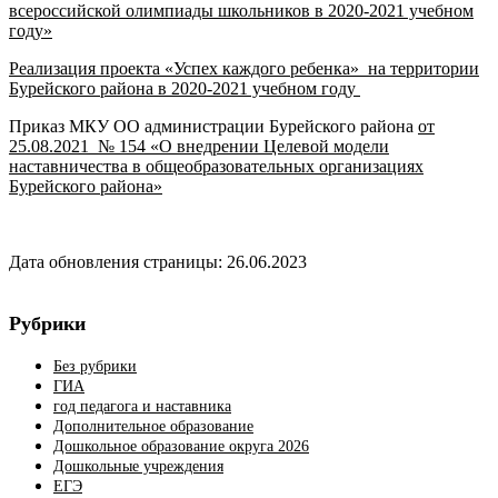
всероссийской олимпиады школьников в 2020-2021 учебном
году»
Реализация проекта «Успех каждого ребенка» на территории
Бурейского района в 2020-2021 учебном году
Приказ МКУ ОО администрации Бурейского района
от
25.08.2021 № 154 «О внедрении Целевой модели
наставничества в общеобразовательных организациях
Бурейского района»
Дата обновления страницы: 26.06.2023
Рубрики
Без рубрики
ГИА
год педагога и наставника
Дополнительное образование
Дошкольное образование округа 2026
Дошкольные учреждения
ЕГЭ