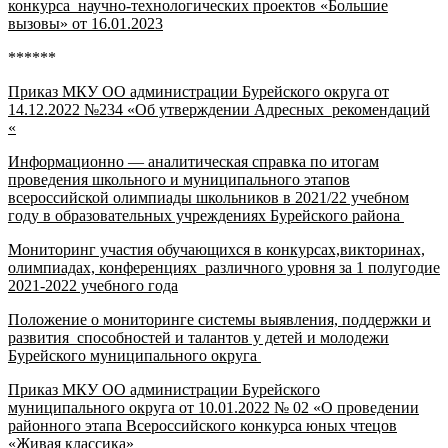
конкурса научно-технологических проектов «Большие
вызовы» от 16.01.2023
******
Приказ МКУ ОО администрации Бурейского округа от
14.12.2022 №234 «Об утверждении Адресных рекомендаций
«
Информационно — аналитическая справка по итогам
проведения школьного и муниципального этапов
всероссийской олимпиады школьников в 2021/22 учебном
году в образовательных учреждениях Бурейского района
Мониторинг участия обучающихся в конкурсах,викторинах,
олимпиадах, конференциях различного уровня за 1 полугодие
2021-2022 учебного года
Положение о мониторинге системы выявления, поддержки и
развития способностей и талантов у детей и молодежи
Бурейского муниципального округа
Приказ МКУ ОО администрации Бурейского
муниципального округа от 10.01.2022 № 02 «О проведении
районного этапа Всероссийского конкурса юных чтецов
«Живая классика»