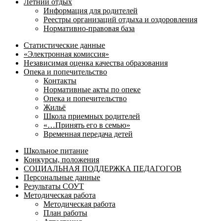
Летний отдых
Информация для родителей
Реестры организаций отдыха и оздоровления
Нормативно-правовая база
Статистические данные
«Электронная комиссия»
Независимая оценка качества образования
Опека и попечительство
Контакты
Нормативные акты по опеке
Опека и попечительство
Жильё
Школа приемных родителей
«…Принять его в семью»
Временная передача детей
Школьное питание
Конкурсы, положения
СОЦИАЛЬНАЯ ПОДДЕРЖКА ПЕДАГОГОВ
Персональные данные
Результаты СОУТ
Методическая работа
Методическая работа
План работы