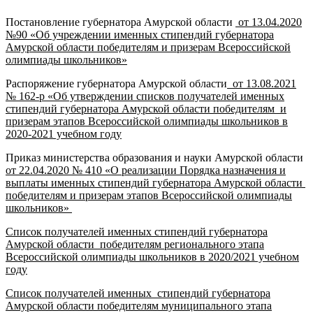
Постановление губернатора Амурской области
от 13.04.2020
№90 «Об учреждении именных стипендий губернатора
Амурской области победителям и призерам Всероссийской
олимпиады школьников»
Распоряжение губернатора Амурской области
от 13.08.2021
№ 162-р «Об утверждении списков получателей именных
стипендий губернатора Амурской области победителям и
призерам этапов Всероссийской олимпиады школьников в
2020-2021 учебном году
Приказ министерства образования и науки Амурской области
от 22.04.2020 № 410 «О реализации Порядка назначения и
выплаты именных стипендий губернатора Амурской области
победителям и призерам этапов Всероссийской олимпиады
школьников»
Список получателей именных стипендий губернатора
Амурской области победителям регионального этапа
Всероссийской олимпиады школьников в 2020/2021 учебном
году
Список получателей именных стипендий губернатора
Амурской области победителям муниципального этапа