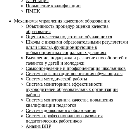
Аттестация
Повышение квалификации
ПМПК
Механизмы управления качеством образования
Объктивность процедур оценки качества
образования
Оценка качества подготовки обучающихся
Школы с низкими образовательными результатами
и/или школы, функционирующие в
неблагоприятных социальных условиях
Выявление, поддержка и развитие способностей и
талантов у детей и молодежи
Самоопределение и профориентация школьников
Система организации воспитания обучающихся
Система методической работы
Система мониторинга эффективности
руководителей образовательных организаций
района
Система мониторинга качества повышения
квалификации педагогов
Система дошкольного образования
Система профессионального развития
педагогических работников
Анализ ВПР