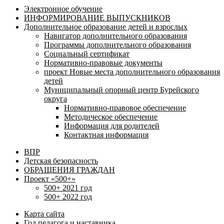
Электронное обучение
ИНФОРМИРОВАНИЕ ВЫПУСКНИКОВ
Дополнительное образование детей и взрослых
Навигатор дополнительного образования
Программы дополнительного образования
Социальный сертификат
Нормативно-правовые документы
проект Новые места дополнительного образования
детей
Муниципальный опорный центр Бурейского
округа
Нормативно-правовое обеспечение
Методическое обеспечение
Информация для родителей
Контактная информация
ВПР
Детская безопасность
ОБРАЩЕНИЯ ГРАЖДАН
Проект «500+»
500+ 2021 год
500+ 2022 год
Карта сайта
Год педагога и наставника