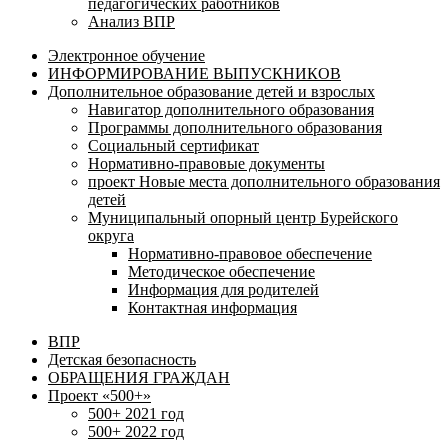
педагогических работников
Анализ ВПР
Электронное обучение
ИНФОРМИРОВАНИЕ ВЫПУСКНИКОВ
Дополнительное образование детей и взрослых
Навигатор дополнительного образования
Программы дополнительного образования
Социальный сертификат
Нормативно-правовые документы
проект Новые места дополнительного образования
детей
Муниципальный опорный центр Бурейского
округа
Нормативно-правовое обеспечение
Методическое обеспечение
Информация для родителей
Контактная информация
ВПР
Детская безопасность
ОБРАЩЕНИЯ ГРАЖДАН
Проект «500+»
500+ 2021 год
500+ 2022 год