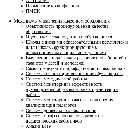
Аттестация
Повышение квалификации
ПМПК
Механизмы управления качеством образования
Объктивность процедур оценки качества
образования
Оценка качества подготовки обучающихся
Школы с низкими образовательными результатами
и/или школы, функционирующие в
неблагоприятных социальных условиях
Выявление, поддержка и развитие способностей и
талантов у детей и молодежи
Самоопределение и профориентация школьников
Система организации воспитания обучающихся
Система методической работы
Система мониторинга эффективности
руководителей образовательных организаций
района
Система мониторинга качества повышения
квалификации педагогов
Система дошкольного образования
Система профессионального развития
педагогических работников
Анализ ВПР