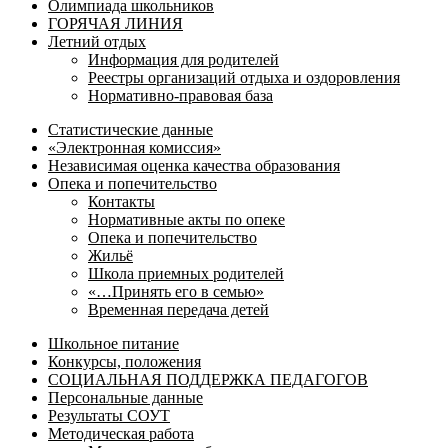
Олимпиада школьников
ГОРЯЧАЯ ЛИНИЯ
Летний отдых
Информация для родителей
Реестры организаций отдыха и оздоровления
Нормативно-правовая база
Статистические данные
«Электронная комиссия»
Независимая оценка качества образования
Опека и попечительство
Контакты
Нормативные акты по опеке
Опека и попечительство
Жильё
Школа приемных родителей
«…Принять его в семью»
Временная передача детей
Школьное питание
Конкурсы, положения
СОЦИАЛЬНАЯ ПОДДЕРЖКА ПЕДАГОГОВ
Персональные данные
Результаты СОУТ
Методическая работа