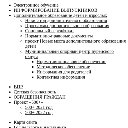
Электронное обучение
ИНФОРМИРОВАНИЕ ВЫПУСКНИКОВ
Дополнительное образование детей и взрослых
Навигатор дополнительного образования
Программы дополнительного образования
Социальный сертификат
Нормативно-правовые документы
проект Новые места дополнительного образования
детей
Муниципальный опорный центр Бурейского
округа
Нормативно-правовое обеспечение
Методическое обеспечение
Информация для родителей
Контактная информация
ВПР
Детская безопасность
ОБРАЩЕНИЯ ГРАЖДАН
Проект «500+»
500+ 2021 год
500+ 2022 год
Карта сайта
Год педагога и наставника