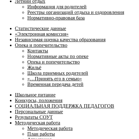
Летний отдых
Информация для родителей
Реестры организаций отдыха и оздоровления
Нормативно-правовая база
Статистические данные
«Электронная комиссия»
Независимая оценка качества образования
Опека и попечительство
Контакты
Нормативные акты по опеке
Опека и попечительство
Жильё
Школа приемных родителей
«…Принять его в семью»
Временная передача детей
Школьное питание
Конкурсы, положения
СОЦИАЛЬНАЯ ПОДДЕРЖКА ПЕДАГОГОВ
Персональные данные
Результаты СОУТ
Методическая работа
Методическая работа
План работы