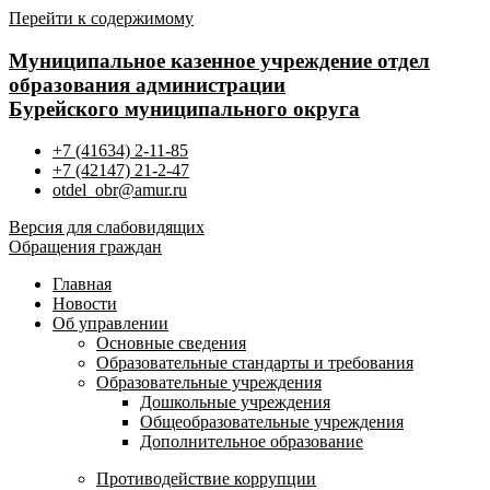
Перейти к содержимому
Муниципальное казенное учреждение отдел
образования администрации
Бурейского муниципального округа
+7 (41634) 2-11-85
+7 (42147) 21-2-47
otdel_obr@amur.ru
Версия для слабовидящих
Обращения граждан
Главная
Новости
Об управлении
Основные сведения
Образовательные стандарты и требования
Образовательные учреждения
Дошкольные учреждения
Общеобразовательные учреждения
Дополнительное образование
Противодействие коррупции