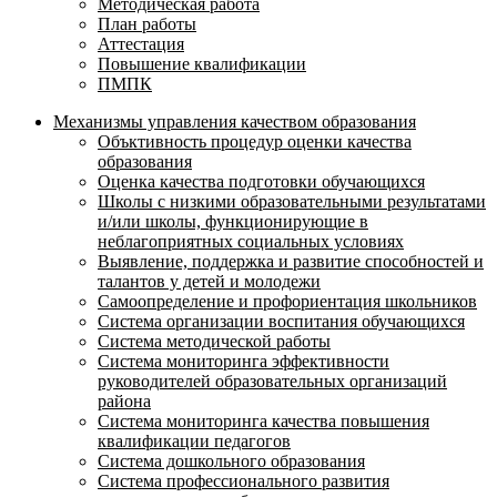
Методическая работа
План работы
Аттестация
Повышение квалификации
ПМПК
Механизмы управления качеством образования
Объктивность процедур оценки качества
образования
Оценка качества подготовки обучающихся
Школы с низкими образовательными результатами
и/или школы, функционирующие в
неблагоприятных социальных условиях
Выявление, поддержка и развитие способностей и
талантов у детей и молодежи
Самоопределение и профориентация школьников
Система организации воспитания обучающихся
Система методической работы
Система мониторинга эффективности
руководителей образовательных организаций
района
Система мониторинга качества повышения
квалификации педагогов
Система дошкольного образования
Система профессионального развития