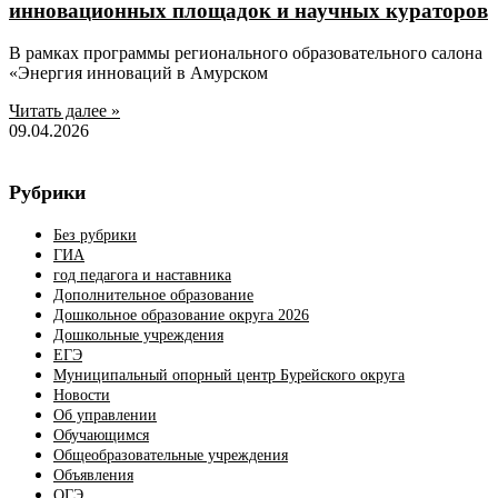
инновационных площадок и научных кураторов
В рамках программы регионального образовательного салона
«Энергия инноваций в Амурском
Читать далее »
09.04.2026
Рубрики
Без рубрики
ГИА
год педагога и наставника
Дополнительное образование
Дошкольное образование округа 2026
Дошкольные учреждения
ЕГЭ
Муниципальный опорный центр Бурейского округа
Новости
Об управлении
Обучающимся
Общеобразовательные учреждения
Объявления
ОГЭ