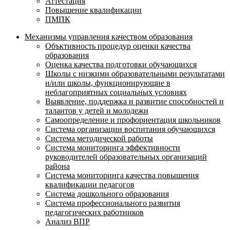
Аттестация
Повышение квалификации
ПМПК
Механизмы управления качеством образования
Объктивность процедур оценки качества
образования
Оценка качества подготовки обучающихся
Школы с низкими образовательными результатами
и/или школы, функционирующие в
неблагоприятных социальных условиях
Выявление, поддержка и развитие способностей и
талантов у детей и молодежи
Самоопределение и профориентация школьников
Система организации воспитания обучающихся
Система методической работы
Система мониторинга эффективности
руководителей образовательных организаций
района
Система мониторинга качества повышения
квалификации педагогов
Система дошкольного образования
Система профессионального развития
педагогических работников
Анализ ВПР