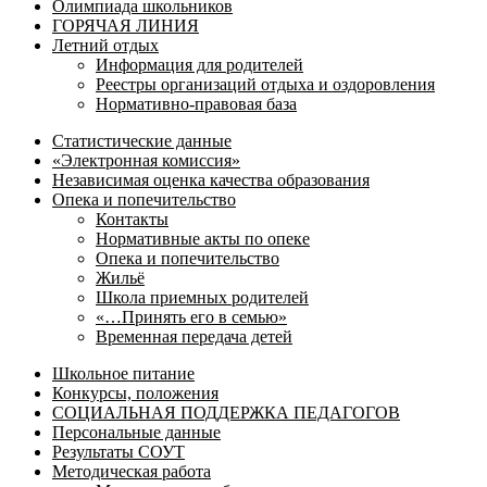
Олимпиада школьников
ГОРЯЧАЯ ЛИНИЯ
Летний отдых
Информация для родителей
Реестры организаций отдыха и оздоровления
Нормативно-правовая база
Статистические данные
«Электронная комиссия»
Независимая оценка качества образования
Опека и попечительство
Контакты
Нормативные акты по опеке
Опека и попечительство
Жильё
Школа приемных родителей
«…Принять его в семью»
Временная передача детей
Школьное питание
Конкурсы, положения
СОЦИАЛЬНАЯ ПОДДЕРЖКА ПЕДАГОГОВ
Персональные данные
Результаты СОУТ
Методическая работа