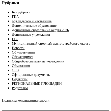
Рубрики
Без рубрики
ГИА
год педагога и наставника
Дополнительное образование
Дошкольное образование округа 2026
Дошкольные учреждения
ЕГЭ
Муниципальный опорный центр Бурейского округа
Новости
Об управлении
Обучающимся
Общеобразовательные учреждения
Объявления
ОГЭ
Официальные документы
Педагогам
РЕГИОНАЛЬНЫЕ ПЛОЩАДКИ
Родителям
Политика конфиденциальности