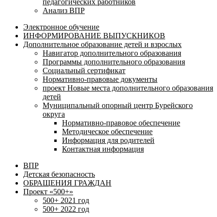
педагогических работников
Анализ ВПР
Электронное обучение
ИНФОРМИРОВАНИЕ ВЫПУСКНИКОВ
Дополнительное образование детей и взрослых
Навигатор дополнительного образования
Программы дополнительного образования
Социальный сертификат
Нормативно-правовые документы
проект Новые места дополнительного образования
детей
Муниципальный опорный центр Бурейского
округа
Нормативно-правовое обеспечение
Методическое обеспечение
Информация для родителей
Контактная информация
ВПР
Детская безопасность
ОБРАЩЕНИЯ ГРАЖДАН
Проект «500+»
500+ 2021 год
500+ 2022 год