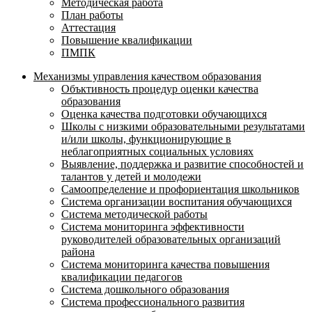
Методическая работа
План работы
Аттестация
Повышение квалификации
ПМПК
Механизмы управления качеством образования
Объктивность процедур оценки качества
образования
Оценка качества подготовки обучающихся
Школы с низкими образовательными результатами
и/или школы, функционирующие в
неблагоприятных социальных условиях
Выявление, поддержка и развитие способностей и
талантов у детей и молодежи
Самоопределение и профориентация школьников
Система организации воспитания обучающихся
Система методической работы
Система мониторинга эффективности
руководителей образовательных организаций
района
Система мониторинга качества повышения
квалификации педагогов
Система дошкольного образования
Система профессионального развития