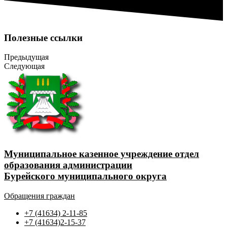
Полезные ссылки
Предыдущая
Следующая
Муниципальное казенное учреждение отдел
образования администрации
Бурейского муниципального округа
Обращения граждан
+7 (41634) 2-11-85
+7 (41634)2-15-37