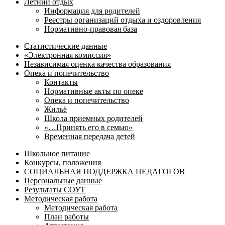
Летний отдых
Информация для родителей
Реестры организаций отдыха и оздоровления
Нормативно-правовая база
Статистические данные
«Электронная комиссия»
Независимая оценка качества образования
Опека и попечительство
Контакты
Нормативные акты по опеке
Опека и попечительство
Жильё
Школа приемных родителей
«…Принять его в семью»
Временная передача детей
Школьное питание
Конкурсы, положения
СОЦИАЛЬНАЯ ПОДДЕРЖКА ПЕДАГОГОВ
Персональные данные
Результаты СОУТ
Методическая работа
Методическая работа
План работы