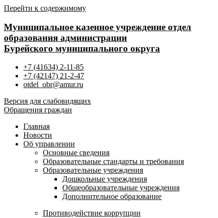
Перейти к содержимому
Муниципальное казенное учреждение отдел
образования администрации
Бурейского муниципального округа
+7 (41634) 2-11-85
+7 (42147) 21-2-47
otdel_obr@amur.ru
Версия для слабовидящих
Обращения граждан
Главная
Новости
Об управлении
Основные сведения
Образовательные стандарты и требования
Образовательные учреждения
Дошкольные учреждения
Общеобразовательные учреждения
Дополнительное образование
Противодействие коррупции