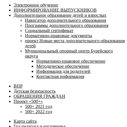
Электронное обучение
ИНФОРМИРОВАНИЕ ВЫПУСКНИКОВ
Дополнительное образование детей и взрослых
Навигатор дополнительного образования
Программы дополнительного образования
Социальный сертификат
Нормативно-правовые документы
проект Новые места дополнительного образования
детей
Муниципальный опорный центр Бурейского
округа
Нормативно-правовое обеспечение
Методическое обеспечение
Информация для родителей
Контактная информация
ВПР
Детская безопасность
ОБРАЩЕНИЯ ГРАЖДАН
Проект «500+»
500+ 2021 год
500+ 2022 год
Карта сайта
Год педагога и наставника