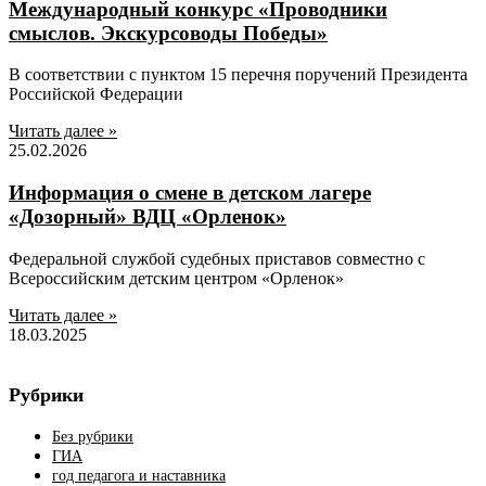
Международный конкурс «Проводники
смыслов. Экскурсоводы Победы»
В соответствии с пунктом 15 перечня поручений Президента
Российской Федерации
Читать далее »
25.02.2026
Информация о смене в детском лагере
«Дозорный» ВДЦ «Орленок»
Федеральной службой судебных приставов совместно с
Всероссийским детским центром «Орленок»
Читать далее »
18.03.2025
Рубрики
Без рубрики
ГИА
год педагога и наставника