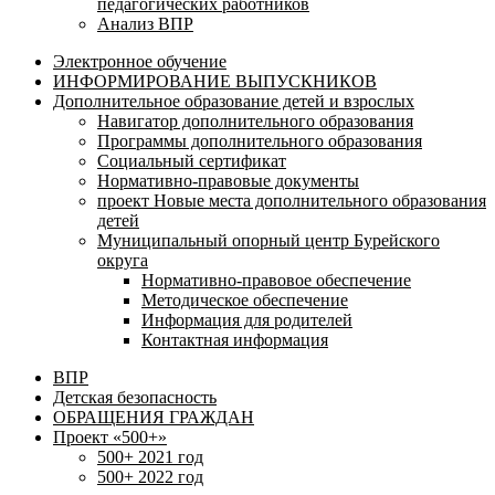
педагогических работников
Анализ ВПР
Электронное обучение
ИНФОРМИРОВАНИЕ ВЫПУСКНИКОВ
Дополнительное образование детей и взрослых
Навигатор дополнительного образования
Программы дополнительного образования
Социальный сертификат
Нормативно-правовые документы
проект Новые места дополнительного образования
детей
Муниципальный опорный центр Бурейского
округа
Нормативно-правовое обеспечение
Методическое обеспечение
Информация для родителей
Контактная информация
ВПР
Детская безопасность
ОБРАЩЕНИЯ ГРАЖДАН
Проект «500+»
500+ 2021 год
500+ 2022 год