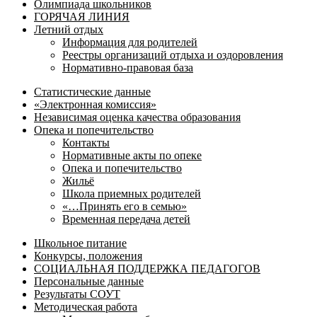
Олимпиада школьников
ГОРЯЧАЯ ЛИНИЯ
Летний отдых
Информация для родителей
Реестры организаций отдыха и оздоровления
Нормативно-правовая база
Статистические данные
«Электронная комиссия»
Независимая оценка качества образования
Опека и попечительство
Контакты
Нормативные акты по опеке
Опека и попечительство
Жильё
Школа приемных родителей
«…Принять его в семью»
Временная передача детей
Школьное питание
Конкурсы, положения
СОЦИАЛЬНАЯ ПОДДЕРЖКА ПЕДАГОГОВ
Персональные данные
Результаты СОУТ
Методическая работа