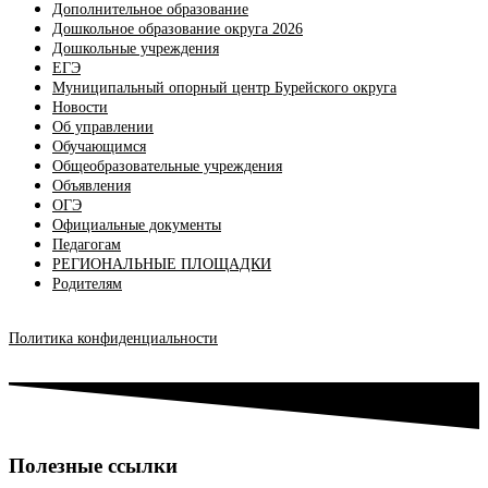
Дополнительное образование
Дошкольное образование округа 2026
Дошкольные учреждения
ЕГЭ
Муниципальный опорный центр Бурейского округа
Новости
Об управлении
Обучающимся
Общеобразовательные учреждения
Объявления
ОГЭ
Официальные документы
Педагогам
РЕГИОНАЛЬНЫЕ ПЛОЩАДКИ
Родителям
Политика конфиденциальности
Полезные ссылки