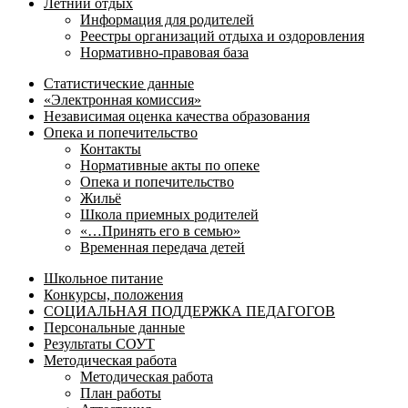
Летний отдых
Информация для родителей
Реестры организаций отдыха и оздоровления
Нормативно-правовая база
Статистические данные
«Электронная комиссия»
Независимая оценка качества образования
Опека и попечительство
Контакты
Нормативные акты по опеке
Опека и попечительство
Жильё
Школа приемных родителей
«…Принять его в семью»
Временная передача детей
Школьное питание
Конкурсы, положения
СОЦИАЛЬНАЯ ПОДДЕРЖКА ПЕДАГОГОВ
Персональные данные
Результаты СОУТ
Методическая работа
Методическая работа
План работы