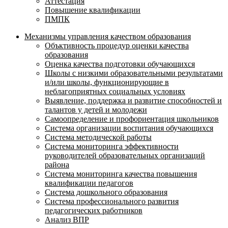
Аттестация
Повышение квалификации
ПМПК
Механизмы управления качеством образования
Объктивность процедур оценки качества
образования
Оценка качества подготовки обучающихся
Школы с низкими образовательными результатами
и/или школы, функционирующие в
неблагоприятных социальных условиях
Выявление, поддержка и развитие способностей и
талантов у детей и молодежи
Самоопределение и профориентация школьников
Система организации воспитания обучающихся
Система методической работы
Система мониторинга эффективности
руководителей образовательных организаций
района
Система мониторинга качества повышения
квалификации педагогов
Система дошкольного образования
Система профессионального развития
педагогических работников
Анализ ВПР