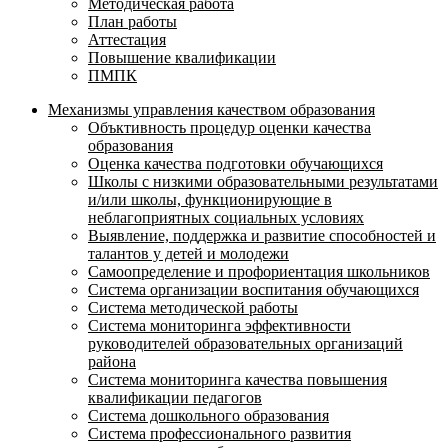
Методическая работа
План работы
Аттестация
Повышение квалификации
ПМПК
Механизмы управления качеством образования
Объктивность процедур оценки качества
образования
Оценка качества подготовки обучающихся
Школы с низкими образовательными результатами
и/или школы, функционирующие в
неблагоприятных социальных условиях
Выявление, поддержка и развитие способностей и
талантов у детей и молодежи
Самоопределение и профориентация школьников
Система организации воспитания обучающихся
Система методической работы
Система мониторинга эффективности
руководителей образовательных организаций
района
Система мониторинга качества повышения
квалификации педагогов
Система дошкольного образования
Система профессионального развития