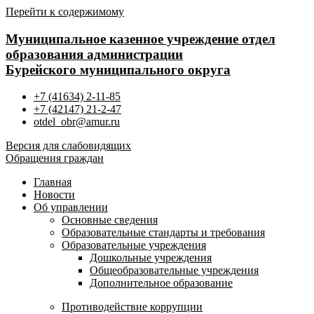
Перейти к содержимому
Муниципальное казенное учреждение отдел
образования администрации
Бурейского муниципального округа
+7 (41634) 2-11-85
+7 (42147) 21-2-47
otdel_obr@amur.ru
Версия для слабовидящих
Обращения граждан
Главная
Новости
Об управлении
Основные сведения
Образовательные стандарты и требования
Образовательные учреждения
Дошкольные учреждения
Общеобразовательные учреждения
Дополнительное образование
Противодействие коррупции