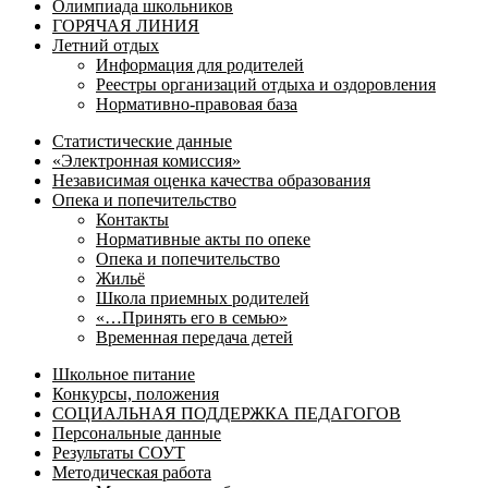
Олимпиада школьников
ГОРЯЧАЯ ЛИНИЯ
Летний отдых
Информация для родителей
Реестры организаций отдыха и оздоровления
Нормативно-правовая база
Статистические данные
«Электронная комиссия»
Независимая оценка качества образования
Опека и попечительство
Контакты
Нормативные акты по опеке
Опека и попечительство
Жильё
Школа приемных родителей
«…Принять его в семью»
Временная передача детей
Школьное питание
Конкурсы, положения
СОЦИАЛЬНАЯ ПОДДЕРЖКА ПЕДАГОГОВ
Персональные данные
Результаты СОУТ
Методическая работа