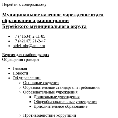
Перейти к содержимому
Муниципальное казенное учреждение отдел
образования администрации
Бурейского муниципального округа
+7 (41634) 2-11-85
+7 (42147) 21-2-47
otdel_obr@amur.ru
Версия для слабовидящих
Обращения граждан
Главная
Новости
Об управлении
Основные сведения
Образовательные стандарты и требования
Образовательные учреждения
Дошкольные учреждения
Общеобразовательные учреждения
Дополнительное образование
Противодействие коррупции