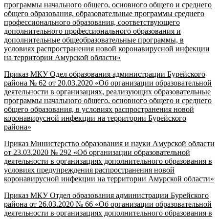
программы начального общего, основного общего и среднего
общего образования, образовательные программы среднего
профессионального образования, соответствующего
дополнительного профессионального образования и
дополнительные общеобразовательные программы, в
условиях распространения новой коронавирусной инфекции
на территории Амурской области»
Приказ МКУ Одел образования администрации Бурейского
района № 62 от 20.03.2020 «Об организации образовательной
деятельности в организациях, реализующих образовательные
программы начального общего, основного общего и среднего
общего образования, в условиях распространения новой
коронавирусной инфекции на территории Бурейского
района»
Приказ Министерство образования и науки Амурской области
от 23.03.2020 № 292 «Об организации образовательной
деятельности в организациях дополнительного образования в
условиях предупреждения распространения новой
коронавирусной инфекции на территории Амурской области»
Приказ МКУ Отдел образования администрации Бурейского
района от 26.03.2020 № 66 «Об организации образовательной
деятельности в организациях дополнительного образования в