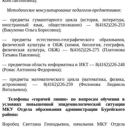
Константиновна).
Методическое консультирование педагогов-предметников:
— предметы гуманитарного цикла (история, литература,
иностранный язык, обществознание) — 8(4162)226-253
(Вакуленко Ольга Борисовна);
— предметы естественно-географического образования,
физической культуры и ОБЖ (химия, биология, география,
физическая культура, ОБЖ) — 8(4162)226-275 (Платонова
Татьяна Павловна);
— предметная область информатика и ИКТ — 8(4162)226-248
(Ромас Антонина Федоровна);
— предметы математического цикла (математика, физика,
астрономия) — 8(4162)226-259 (Филонова Людмила
Витальевна).
Телефоны «горячей линии» по вопросам обучения в
условиях повышенной эпидемиологической ситуации
МКУ Отдела образования администрации Бурейского
района:
Воробец Светлана Геннадьевна, начальник МКУ Отдела