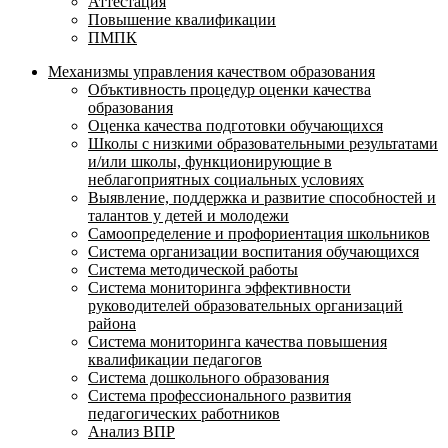
Аттестация
Повышение квалификации
ПМПК
Механизмы управления качеством образования
Объктивность процедур оценки качества
образования
Оценка качества подготовки обучающихся
Школы с низкими образовательными результатами
и/или школы, функционирующие в
неблагоприятных социальных условиях
Выявление, поддержка и развитие способностей и
талантов у детей и молодежи
Самоопределение и профориентация школьников
Система организации воспитания обучающихся
Система методической работы
Система мониторинга эффективности
руководителей образовательных организаций
района
Система мониторинга качества повышения
квалификации педагогов
Система дошкольного образования
Система профессионального развития
педагогических работников
Анализ ВПР