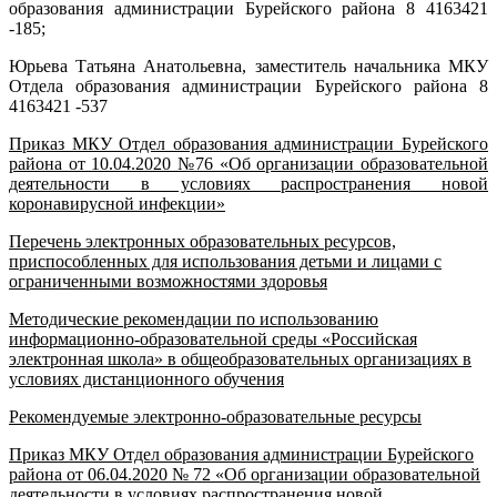
образования администрации Бурейского района 8 4163421
-185;
Юрьева Татьяна Анатольевна, заместитель начальника МКУ
Отдела образования администрации Бурейского района 8
4163421 -537
Приказ МКУ Отдел образования администрации Бурейского
района от 10.04.2020 №76 «Об организации образовательной
деятельности в условиях распространения новой
коронавирусной инфекции»
Перечень электронных образовательных ресурсов,
приспособленных для использования детьми и лицами с
ограниченными возможностями здоровья
Методические рекомендации по использованию
информационно-образовательной среды «Российская
электронная школа» в общеобразовательных организациях в
условиях дистанционного обучения
Рекомендуемые электронно-образовательные ресурсы
Приказ МКУ Отдел образования администрации Бурейского
района от 06.04.2020 № 72 «Об организации образовательной
деятельности в условиях распространения новой