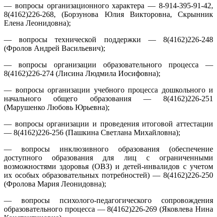
— вопросы организационного характера — 8-914-395-91-42,
8(4162)226-268, (Борзунова Юлия Викторовна, Скрынник
Елена Леонидовна);
— вопросы технической поддержки — 8(4162)226-248
(Фролов Андрей Васильевич);
— вопросы организации образовательного процесса —
8(4162)226-274 (Лисина Людмила Иосифовна);
— вопросы организации учебного процесса дошкольного и
начального общего образования — 8(4162)226-251
(Марушенко Любовь Юрьевна);
— вопросы организации и проведения итоговой аттестации
— 8(4162)226-256 (Пашкина Светлана Михайловна);
— вопросы инклюзивного образования (обеспечение
доступного образования для лиц с ограниченными
возможностями здоровья (ОВЗ) и детей-инвалидов с учетом
их особых образовательных потребностей) — 8(4162)226-250
(Фролова Мария Леонидовна);
— вопросы психолого-педагогического сопровождения
образовательного процесса — 8(4162)226-269 (Яковлева Нина