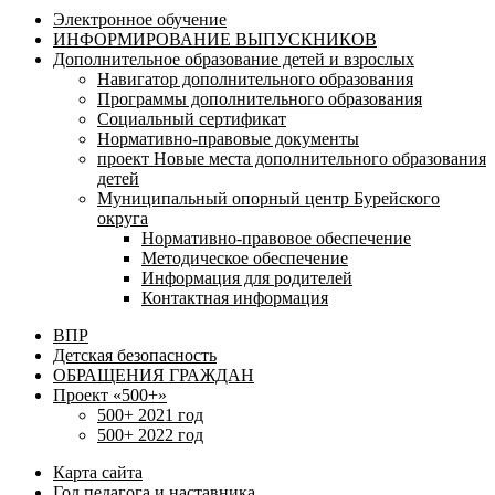
Электронное обучение
ИНФОРМИРОВАНИЕ ВЫПУСКНИКОВ
Дополнительное образование детей и взрослых
Навигатор дополнительного образования
Программы дополнительного образования
Социальный сертификат
Нормативно-правовые документы
проект Новые места дополнительного образования
детей
Муниципальный опорный центр Бурейского
округа
Нормативно-правовое обеспечение
Методическое обеспечение
Информация для родителей
Контактная информация
ВПР
Детская безопасность
ОБРАЩЕНИЯ ГРАЖДАН
Проект «500+»
500+ 2021 год
500+ 2022 год
Карта сайта
Год педагога и наставника