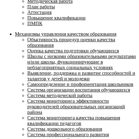
Методическая работа
План работы
Аттестация
Повышение квалификации
ПМПК
Механизмы управления качеством образования
Объктивность процедур оценки качества
образования
Оценка качества подготовки обучающихся
Школы с низкими образовательными результатами
и/или школы, функционирующие в
неблагоприятных социальных условиях
Выявление, поддержка и развитие способностей и
талантов у детей и молодежи
Самоопределение и профориентация школьников
Система организации воспитания обучающихся
Система методической работы
Система мониторинга эффективности
руководителей образовательных организаций
района
Система мониторинга качества повышения
квалификации педагогов
Система дошкольного образования
Система профессионального развития