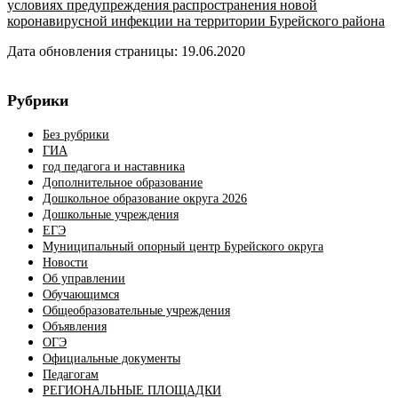
условиях предупреждения распространения новой
коронавирусной инфекции на территории Бурейского района
Дата обновления страницы: 19.06.2020
Рубрики
Без рубрики
ГИА
год педагога и наставника
Дополнительное образование
Дошкольное образование округа 2026
Дошкольные учреждения
ЕГЭ
Муниципальный опорный центр Бурейского округа
Новости
Об управлении
Обучающимся
Общеобразовательные учреждения
Объявления
ОГЭ
Официальные документы
Педагогам
РЕГИОНАЛЬНЫЕ ПЛОЩАДКИ