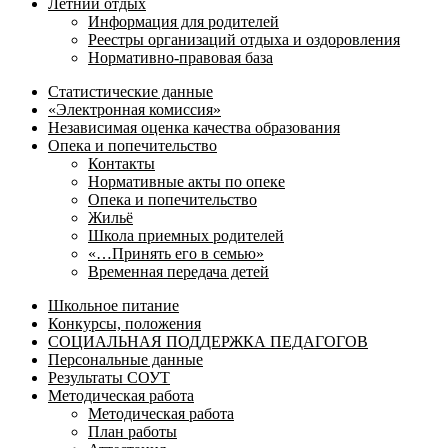
Летний отдых
Информация для родителей
Реестры организаций отдыха и оздоровления
Нормативно-правовая база
Статистические данные
«Электронная комиссия»
Независимая оценка качества образования
Опека и попечительство
Контакты
Нормативные акты по опеке
Опека и попечительство
Жильё
Школа приемных родителей
«…Принять его в семью»
Временная передача детей
Школьное питание
Конкурсы, положения
СОЦИАЛЬНАЯ ПОДДЕРЖКА ПЕДАГОГОВ
Персональные данные
Результаты СОУТ
Методическая работа
Методическая работа
План работы