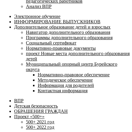
педагогических работников
Анализ ВПР
Электронное обучение
ИНФОРМИРОВАНИЕ ВЫПУСКНИКОВ
Дополнительное образование детей и взрослых
Навигатор дополнительного образования
Программы дополнительного образования
Социальный сертификат
Нормативно-правовые документы
проект Новые места дополнительного образования
детей
Муниципальный опорный центр Бурейского
округа
Нормативно-правовое обеспечение
Методическое обеспечение
Информация для родителей
Контактная информация
ВПР
Детская безопасность
ОБРАЩЕНИЯ ГРАЖДАН
Проект «500+»
500+ 2021 год
500+ 2022 год