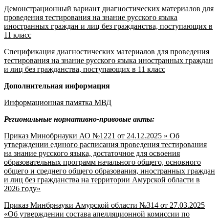
Демонстрационный вариант диагностических материалов для
проведения тестирования на знание русского языка
иностранных граждан и лиц без гражданства, поступающих в
11 класс
Спецификация диагностических материалов для проведения
тестирования на знание русского языка иностранных граждан
и лиц без гражданства, поступающих в 11 класс
Дополнительная информация
Информационная памятка МВД
Региональные нормативно-правовые акты:
Приказ Минобрнауки АО №1221 от 24.12.2025 » Об
утверждении единого расписания проведения тестирования
на знание русского языка, достаточное для освоения
образовательных программ начального общего, основного
общего и среднего общего образования, иностранных граждан
и лиц без гражданства на территории Амурской области в
2026 году»
Приказ Минбрнауки Амурской области №314 от 27.03.2025
«Об утверждении состава апелляционной комиссии по