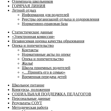
Олимпиада школьников
ГОРЯЧАЯ ЛИНИЯ
Летний отдых
Информация для родителей
Реестры организаций отдыха и оздоровления
Нормативно-правовая база
Статистические данные
«Электронная комиссия»
Независимая оценка качества образования
Опека и попечительство
Контакты
Нормативные акты по опеке
Опека и попечительство
Жильё
Школа приемных родителей
«…Принять его в семью»
Временная передача детей
Школьное питание
Конкурсы, положения
СОЦИАЛЬНАЯ ПОДДЕРЖКА ПЕДАГОГОВ
Персональные данные
Результаты СОУТ
Методическая работа