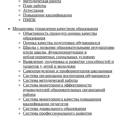
Методическая работа
План работы
Аттестация
Повышение квалификации
ПМПК
Механизмы управления качеством образования
Объктивность процедур оценки качества
образования
Оценка качества подготовки обучающихся
Школы с низкими образовательными результатами
и/или школы, функционирующие в
неблагоприятных социальных условиях
Выявление, поддержка и развитие способностей и
талантов у детей и молодежи
Самоопределение и профориентация школьников
Система организации воспитания обучающихся
Система методической работы
Система мониторинга эффективности
руководителей образовательных организаций
района
Система мониторинга качества повышения
квалификации педагогов
Система дошкольного образования
Система профессионального развития