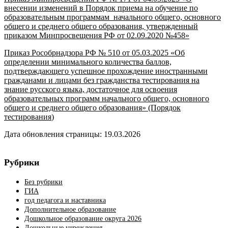
внесении изменений в Порядок приема на обучение по
образовательным программам начального общего, основного
общего и среднего общего образования, утвержденный
приказом Минпросвещения РФ от 02.09.2020 №458»
Приказ Рособрнадзора РФ № 510 от 05.03.2025 «Об
определении минимального количества баллов,
подтверждающего успешное прохождение иностранными
гражданами и лицами без гражданства тестирования на
знание русского языка, достаточное для освоения
образовательных программ начального общего, основного
общего и среднего общего образования» (Порядок
тестирования
)
Дата обновления страницы: 19.03.2026
Рубрики
Без рубрики
ГИА
год педагога и наставника
Дополнительное образование
Дошкольное образование округа 2026
Дошкольные учреждения