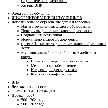
педагогических работников
Анализ ВПР
Электронное обучение
ИНФОРМИРОВАНИЕ ВЫПУСКНИКОВ
Дополнительное образование детей и взрослых
Навигатор дополнительного образования
Программы дополнительного образования
Социальный сертификат
Нормативно-правовые документы
проект Новые места дополнительного образования
детей
Муниципальный опорный центр Бурейского
округа
Нормативно-правовое обеспечение
Методическое обеспечение
Информация для родителей
Контактная информация
ВПР
Детская безопасность
ОБРАЩЕНИЯ ГРАЖДАН
Проект «500+»
500+ 2021 год
500+ 2022 год