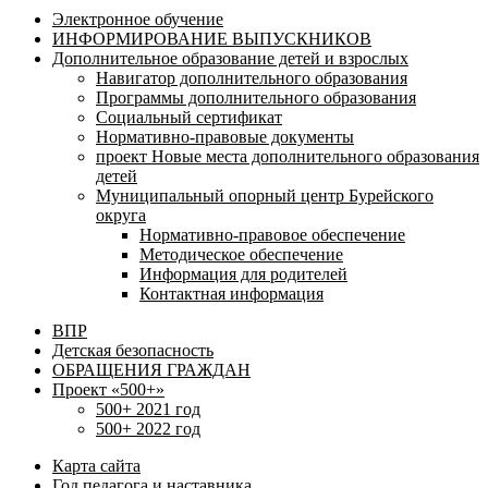
Электронное обучение
ИНФОРМИРОВАНИЕ ВЫПУСКНИКОВ
Дополнительное образование детей и взрослых
Навигатор дополнительного образования
Программы дополнительного образования
Социальный сертификат
Нормативно-правовые документы
проект Новые места дополнительного образования
детей
Муниципальный опорный центр Бурейского
округа
Нормативно-правовое обеспечение
Методическое обеспечение
Информация для родителей
Контактная информация
ВПР
Детская безопасность
ОБРАЩЕНИЯ ГРАЖДАН
Проект «500+»
500+ 2021 год
500+ 2022 год
Карта сайта
Год педагога и наставника