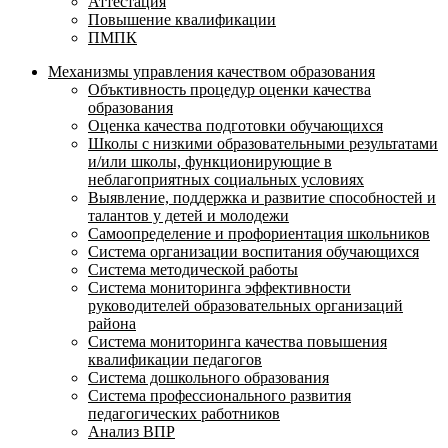
Аттестация
Повышение квалификации
ПМПК
Механизмы управления качеством образования
Объктивность процедур оценки качества
образования
Оценка качества подготовки обучающихся
Школы с низкими образовательными результатами
и/или школы, функционирующие в
неблагоприятных социальных условиях
Выявление, поддержка и развитие способностей и
талантов у детей и молодежи
Самоопределение и профориентация школьников
Система организации воспитания обучающихся
Система методической работы
Система мониторинга эффективности
руководителей образовательных организаций
района
Система мониторинга качества повышения
квалификации педагогов
Система дошкольного образования
Система профессионального развития
педагогических работников
Анализ ВПР