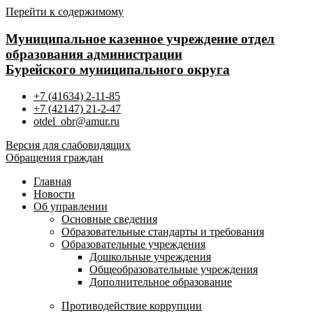
Перейти к содержимому
Муниципальное казенное учреждение отдел
образования администрации
Бурейского муниципального округа
+7 (41634) 2-11-85
+7 (42147) 21-2-47
otdel_obr@amur.ru
Версия для слабовидящих
Обращения граждан
Главная
Новости
Об управлении
Основные сведения
Образовательные стандарты и требования
Образовательные учреждения
Дошкольные учреждения
Общеобразовательные учреждения
Дополнительное образование
Противодействие коррупции