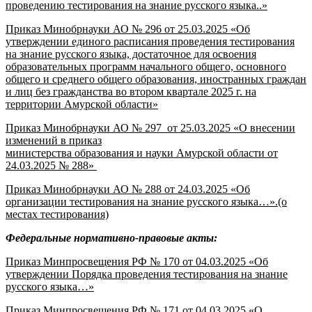
проведению тестирования на знание русского языка..»
Приказ Минобрнауки АО № 296 от 25.03.2025 «Об
утверждении единого расписания проведения тестирования
на знание русского языка, достаточное для освоения
образовательных программ начального общего, основного
общего и среднего общего образования, иностранных граждан
и лиц без гражданства во втором квартале 2025 г. на
территории Амурской области»
Приказ Минобрнауки АО № 297 от 25.03.2025 «О внесении
изменений в приказ
министерства образования и науки Амурской области от
24.03.2025 № 288»
Приказ Минобрнауки АО № 288 от 24.03.2025 «Об
организации тестирования на знание русского языка…».(о
местах тестирования)
Федеральные нормативно-правовые акты:
Приказ Минпросвещения РФ № 170 от 04.03.2025 «Об
утверждении Порядка проведения тестирования на знание
русского языка…»
Приказ Минпросвещения РФ № 171 от 04.03.2025 «О