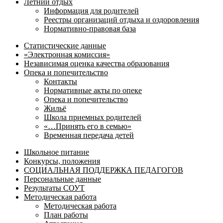
Летний отдых
Информация для родителей
Реестры организаций отдыха и оздоровления
Нормативно-правовая база
Статистические данные
«Электронная комиссия»
Независимая оценка качества образования
Опека и попечительство
Контакты
Нормативные акты по опеке
Опека и попечительство
Жильё
Школа приемных родителей
«…Принять его в семью»
Временная передача детей
Школьное питание
Конкурсы, положения
СОЦИАЛЬНАЯ ПОДДЕРЖКА ПЕДАГОГОВ
Персональные данные
Результаты СОУТ
Методическая работа
Методическая работа
План работы