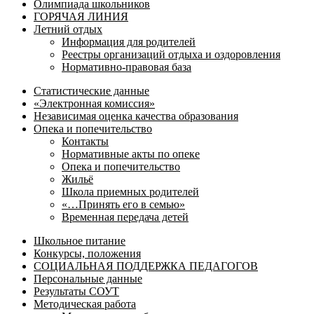
Олимпиада школьников
ГОРЯЧАЯ ЛИНИЯ
Летний отдых
Информация для родителей
Реестры организаций отдыха и оздоровления
Нормативно-правовая база
Статистические данные
«Электронная комиссия»
Независимая оценка качества образования
Опека и попечительство
Контакты
Нормативные акты по опеке
Опека и попечительство
Жильё
Школа приемных родителей
«…Принять его в семью»
Временная передача детей
Школьное питание
Конкурсы, положения
СОЦИАЛЬНАЯ ПОДДЕРЖКА ПЕДАГОГОВ
Персональные данные
Результаты СОУТ
Методическая работа