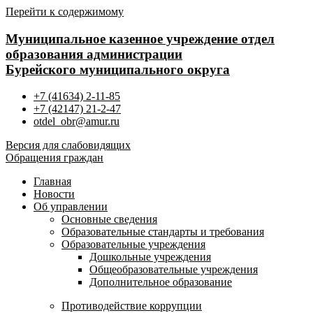
Перейти к содержимому
Муниципальное казенное учреждение отдел
образования администрации
Бурейского муниципального округа
+7 (41634) 2-11-85
+7 (42147) 21-2-47
otdel_obr@amur.ru
Версия для слабовидящих
Обращения граждан
Главная
Новости
Об управлении
Основные сведения
Образовательные стандарты и требования
Образовательные учреждения
Дошкольные учреждения
Общеобразовательные учреждения
Дополнительное образование
Противодействие коррупции