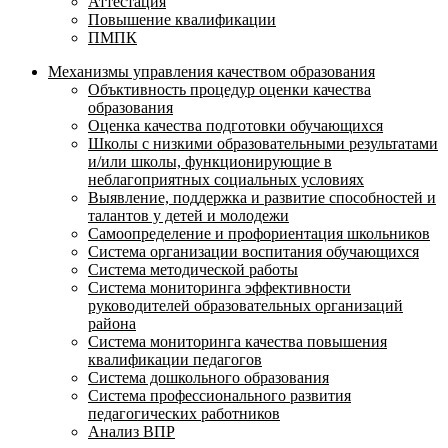
Аттестация
Повышение квалификации
ПМПК
Механизмы управления качеством образования
Объктивность процедур оценки качества
образования
Оценка качества подготовки обучающихся
Школы с низкими образовательными результатами
и/или школы, функционирующие в
неблагоприятных социальных условиях
Выявление, поддержка и развитие способностей и
талантов у детей и молодежи
Самоопределение и профориентация школьников
Система организации воспитания обучающихся
Система методической работы
Система мониторинга эффективности
руководителей образовательных организаций
района
Система мониторинга качества повышения
квалификации педагогов
Система дошкольного образования
Система профессионального развития
педагогических работников
Анализ ВПР