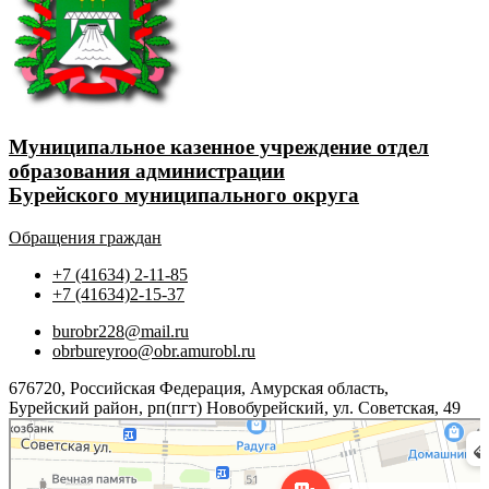
Муниципальное казенное учреждение отдел
образования администрации
Бурейского муниципального округа
Обращения граждан
+7 (41634) 2-11-85
+7 (41634)2-15-37
burobr228@mail.ru
obrbureyroo@obr.amurobl.ru
676720, Российская Федерация, Амурская область,
Бурейский район, рп(пгт) Новобурейский, ул. Советская, 49
Яндекс.Карты
Советская улица, 49 — Яндекс.Карты