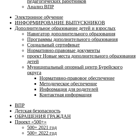
педагогических работников
Анализ ВПР
Электронное обучение
ИНФОРМИРОВАНИЕ ВЫПУСКНИКОВ
Дополнительное образование детей и взрослых
Навигатор дополнительного образования
Программы дополнительного образования
Социальный сертификат
Нормативно-правовые документы
проект Новые места дополнительного образования
детей
Муниципальный опорный центр Бурейского
округа
Нормативно-правовое обеспечение
Методическое обеспечение
Информация для родителей
Контактная информация
ВПР
Детская безопасность
ОБРАЩЕНИЯ ГРАЖДАН
Проект «500+»
500+ 2021 год
500+ 2022 год