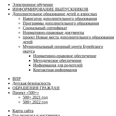
Электронное обучение
ИНФОРМИРОВАНИЕ ВЫПУСКНИКОВ
Дополнительное образование детей и взрослых
Навигатор дополнительного образования
Программы дополнительного образования
Социальный сертификат
Нормативно-правовые документы
проект Новые места дополнительного образования
детей
Муниципальный опорный центр Бурейского
округа
Нормативно-правовое обеспечение
Методическое обеспечение
Информация для родителей
Контактная информация
ВПР
Детская безопасность
ОБРАЩЕНИЯ ГРАЖДАН
Проект «500+»
500+ 2021 год
500+ 2022 год
Карта сайта
Год педагога и наставника