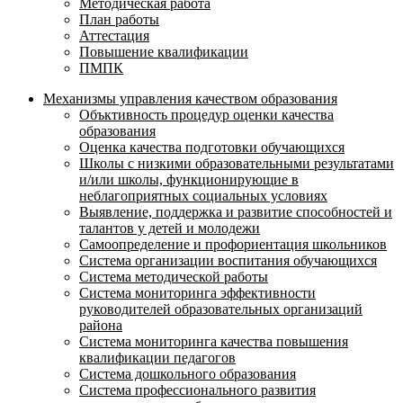
Методическая работа
План работы
Аттестация
Повышение квалификации
ПМПК
Механизмы управления качеством образования
Объктивность процедур оценки качества
образования
Оценка качества подготовки обучающихся
Школы с низкими образовательными результатами
и/или школы, функционирующие в
неблагоприятных социальных условиях
Выявление, поддержка и развитие способностей и
талантов у детей и молодежи
Самоопределение и профориентация школьников
Система организации воспитания обучающихся
Система методической работы
Система мониторинга эффективности
руководителей образовательных организаций
района
Система мониторинга качества повышения
квалификации педагогов
Система дошкольного образования
Система профессионального развития