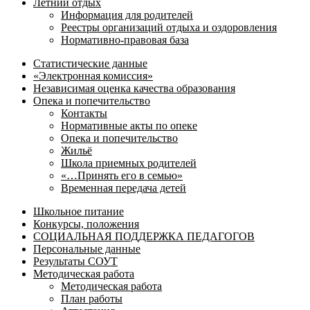
Летний отдых
Информация для родителей
Реестры организаций отдыха и оздоровления
Нормативно-правовая база
Статистические данные
«Электронная комиссия»
Независимая оценка качества образования
Опека и попечительство
Контакты
Нормативные акты по опеке
Опека и попечительство
Жильё
Школа приемных родителей
«…Принять его в семью»
Временная передача детей
Школьное питание
Конкурсы, положения
СОЦИАЛЬНАЯ ПОДДЕРЖКА ПЕДАГОГОВ
Персональные данные
Результаты СОУТ
Методическая работа
Методическая работа
План работы