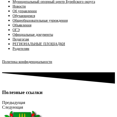
Муниципальный опорный центр Бурейского округа
Новости
Об управлении
Обучающимся
Общеобразовательные учреждения
Объявления
ОГЭ
Официальные документы
Педагогам
РЕГИОНАЛЬНЫЕ ПЛОЩАДКИ
Родителям
Политика конфиденциальности
Полезные ссылки
Предыдущая
Следующая