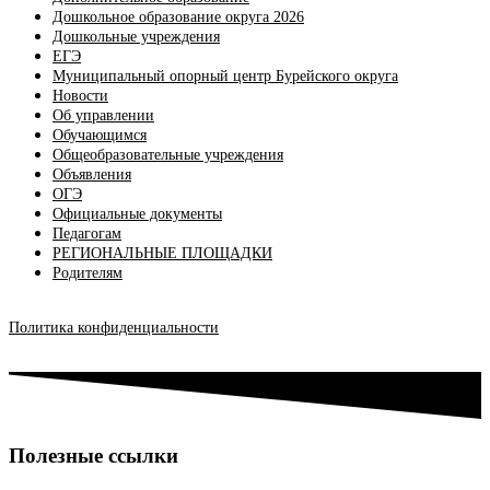
Дошкольное образование округа 2026
Дошкольные учреждения
ЕГЭ
Муниципальный опорный центр Бурейского округа
Новости
Об управлении
Обучающимся
Общеобразовательные учреждения
Объявления
ОГЭ
Официальные документы
Педагогам
РЕГИОНАЛЬНЫЕ ПЛОЩАДКИ
Родителям
Политика конфиденциальности
Полезные ссылки