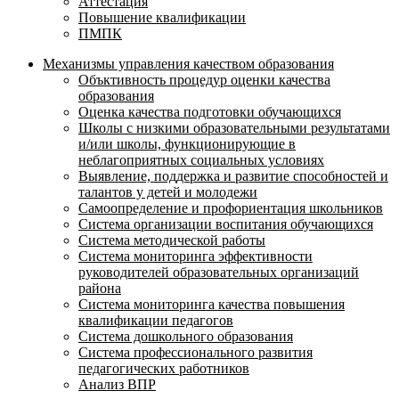
Аттестация
Повышение квалификации
ПМПК
Механизмы управления качеством образования
Объктивность процедур оценки качества
образования
Оценка качества подготовки обучающихся
Школы с низкими образовательными результатами
и/или школы, функционирующие в
неблагоприятных социальных условиях
Выявление, поддержка и развитие способностей и
талантов у детей и молодежи
Самоопределение и профориентация школьников
Система организации воспитания обучающихся
Система методической работы
Система мониторинга эффективности
руководителей образовательных организаций
района
Система мониторинга качества повышения
квалификации педагогов
Система дошкольного образования
Система профессионального развития
педагогических работников
Анализ ВПР