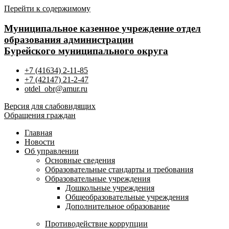
Перейти к содержимому
Муниципальное казенное учреждение отдел
образования администрации
Бурейского муниципального округа
+7 (41634) 2-11-85
+7 (42147) 21-2-47
otdel_obr@amur.ru
Версия для слабовидящих
Обращения граждан
Главная
Новости
Об управлении
Основные сведения
Образовательные стандарты и требования
Образовательные учреждения
Дошкольные учреждения
Общеобразовательные учреждения
Дополнительное образование
Противодействие коррупции