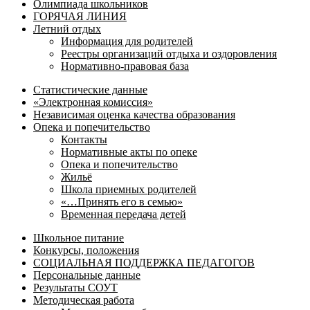
Олимпиада школьников
ГОРЯЧАЯ ЛИНИЯ
Летний отдых
Информация для родителей
Реестры организаций отдыха и оздоровления
Нормативно-правовая база
Статистические данные
«Электронная комиссия»
Независимая оценка качества образования
Опека и попечительство
Контакты
Нормативные акты по опеке
Опека и попечительство
Жильё
Школа приемных родителей
«…Принять его в семью»
Временная передача детей
Школьное питание
Конкурсы, положения
СОЦИАЛЬНАЯ ПОДДЕРЖКА ПЕДАГОГОВ
Персональные данные
Результаты СОУТ
Методическая работа