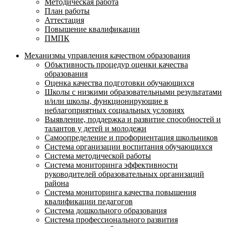
Методическая работа
План работы
Аттестация
Повышение квалификации
ПМПК
Механизмы управления качеством образования
Объктивность процедур оценки качества
образования
Оценка качества подготовки обучающихся
Школы с низкими образовательными результатами
и/или школы, функционирующие в
неблагоприятных социальных условиях
Выявление, поддержка и развитие способностей и
талантов у детей и молодежи
Самоопределение и профориентация школьников
Система организации воспитания обучающихся
Система методической работы
Система мониторинга эффективности
руководителей образовательных организаций
района
Система мониторинга качества повышения
квалификации педагогов
Система дошкольного образования
Система профессионального развития