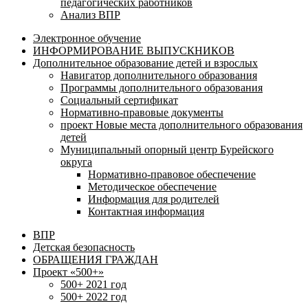
педагогических работников
Анализ ВПР
Электронное обучение
ИНФОРМИРОВАНИЕ ВЫПУСКНИКОВ
Дополнительное образование детей и взрослых
Навигатор дополнительного образования
Программы дополнительного образования
Социальный сертификат
Нормативно-правовые документы
проект Новые места дополнительного образования
детей
Муниципальный опорный центр Бурейского
округа
Нормативно-правовое обеспечение
Методическое обеспечение
Информация для родителей
Контактная информация
ВПР
Детская безопасность
ОБРАЩЕНИЯ ГРАЖДАН
Проект «500+»
500+ 2021 год
500+ 2022 год