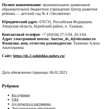
Полное наименование
: муниципальное дошкольное
образовательное бюджетное учреждение Центр развития
ребенка — детский сад № 4 «Лесовичок»
Юридический адрес
: 676731, Российская Федерация,
Амурская область, Бурейский район, п. Талакан,
Контактный телефон
: +7 (41634) 27-5-04, 26-3-64
Адрес электронной почты: burroo_ds_4@obramur.ru
Фамилия, имя, отчество руководителя:
Ткаченко Алена
Анатольевна
Сайт:
https://ds-2-solnishko.nubex.ru/
Дата обновления страницы: 06.02.2023
Рубрики
Без рубрики
ГИА
год педагога и наставника
Дополнительное образование