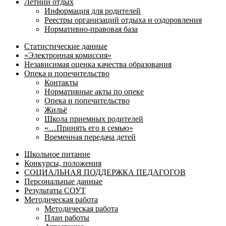
Летний отдых
Информация для родителей
Реестры организаций отдыха и оздоровления
Нормативно-правовая база
Статистические данные
«Электронная комиссия»
Независимая оценка качества образования
Опека и попечительство
Контакты
Нормативные акты по опеке
Опека и попечительство
Жильё
Школа приемных родителей
«…Принять его в семью»
Временная передача детей
Школьное питание
Конкурсы, положения
СОЦИАЛЬНАЯ ПОДДЕРЖКА ПЕДАГОГОВ
Персональные данные
Результаты СОУТ
Методическая работа
Методическая работа
План работы