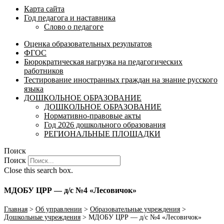
Карта сайта
Год педагога и наставника
Слово о педагоге
Оценка образовательных результатов
ФГОС
Бюрократическая нагрузка на педагогических
работников
Тестирование иностранных граждан на знание русского
языка
ДОШКОЛЬНОЕ ОБРАЗОВАНИЕ
ДОШКОЛЬНОЕ ОБРАЗОВАНИЕ
Нормативно-правовые акты
Год 2026 дошкольного образования
РЕГИОНАЛЬНЫЕ ПЛОЩАДКИ
Поиск
Поиск
Close this search box.
МДОБУ ЦРР — д/с №4 «Лесовичок»
Главная
>
Об управлении
>
Образовательные учреждения
>
Дошкольные учреждения
>
МДОБУ ЦРР — д/с №4 «Лесовичок»