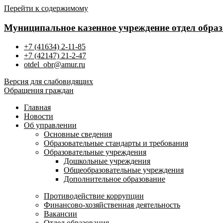
Перейти к содержимому
Муниципальное казенное учреждение отдел обра
+7 (41634) 2-11-85
+7 (42147) 21-2-47
otdel_obr@amur.ru
Версия для слабовидящих
Обращения граждан
Главная
Новости
Об управлении
Основные сведения
Образовательные стандарты и требования
Образовательные учреждения
Дошкольные учреждения
Общеобразовательные учреждения
Дополнительное образование
Противодействие коррупции
Финансово-хозяйственная деятельность
Вакансии
Отдел образования