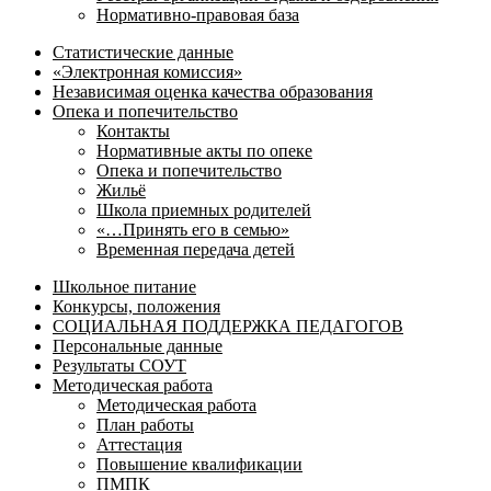
Нормативно-правовая база
Статистические данные
«Электронная комиссия»
Независимая оценка качества образования
Опека и попечительство
Контакты
Нормативные акты по опеке
Опека и попечительство
Жильё
Школа приемных родителей
«…Принять его в семью»
Временная передача детей
Школьное питание
Конкурсы, положения
СОЦИАЛЬНАЯ ПОДДЕРЖКА ПЕДАГОГОВ
Персональные данные
Результаты СОУТ
Методическая работа
Методическая работа
План работы
Аттестация
Повышение квалификации
ПМПК