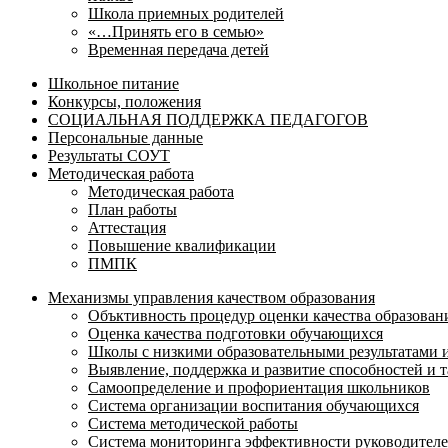
Школа приемных родителей
«…Принять его в семью»
Временная передача детей
Школьное питание
Конкурсы, положения
СОЦИАЛЬНАЯ ПОДДЕРЖКА ПЕДАГОГОВ
Персональные данные
Результаты СОУТ
Методическая работа
Методическая работа
План работы
Аттестация
Повышение квалификации
ПМПК
Механизмы управления качеством образования
Объктивность процедур оценки качества образован
Оценка качества подготовки обучающихся
Школы с низкими образовательными результатами
Выявление, поддержка и развитие способностей и т
Самоопределение и профориентация школьников
Система организации воспитания обучающихся
Система методической работы
Система мониторинга эффективности руководителе