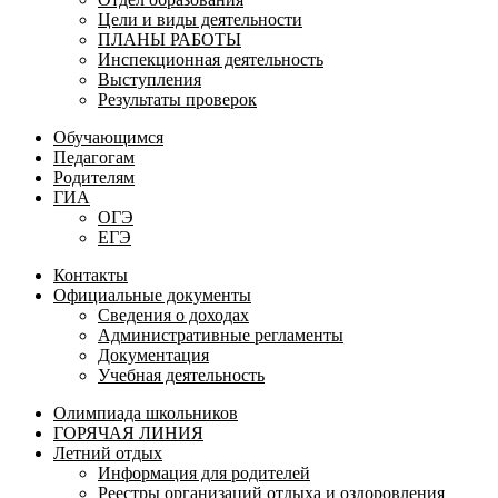
Цели и виды деятельности
ПЛАНЫ РАБОТЫ
Инспекционная деятельность
Выступления
Результаты проверок
Обучающимся
Педагогам
Родителям
ГИА
ОГЭ
ЕГЭ
Контакты
Официальные документы
Сведения о доходах
Административные регламенты
Документация
Учебная деятельность
Олимпиада школьников
ГОРЯЧАЯ ЛИНИЯ
Летний отдых
Информация для родителей
Реестры организаций отдыха и оздоровления