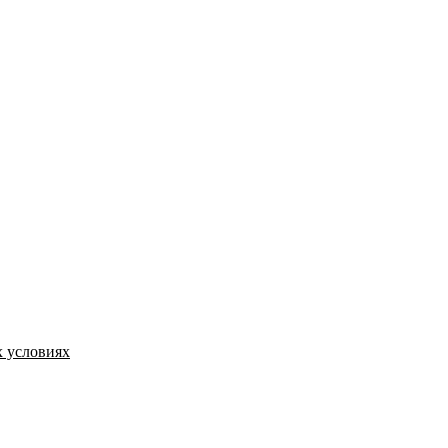
 условиях