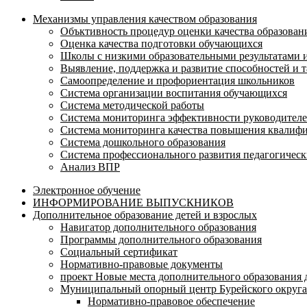
Механизмы управления качеством образования
Объктивность процедур оценки качества образован
Оценка качества подготовки обучающихся
Школы с низкими образовательными результатами
Выявление, поддержка и развитие способностей и т
Самоопределение и профориентация школьников
Система организации воспитания обучающихся
Система методической работы
Система мониторинга эффективности руководителе
Система мониторинга качества повышения квалифи
Система дошкольного образования
Система профессионального развития педагогическ
Анализ ВПР
Электронное обучение
ИНФОРМИРОВАНИЕ ВЫПУСКНИКОВ
Дополнительное образование детей и взрослых
Навигатор дополнительного образования
Программы дополнительного образования
Социальный сертификат
Нормативно-правовые документы
проект Новые места дополнительного образования 
Муниципальный опорный центр Бурейского округа
Нормативно-правовое обеспечение